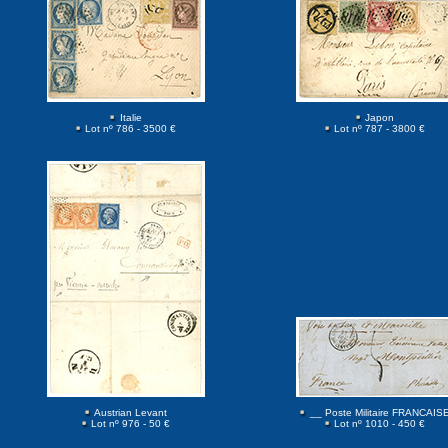
Italie
Japon
Lot nº 786 - 3500 €
Lot nº 787 - 3800 €
Austrian Levant
__ Poste Militaire FRANCAIS
Lot nº 976 - 50 €
Lot nº 1010 - 450 €