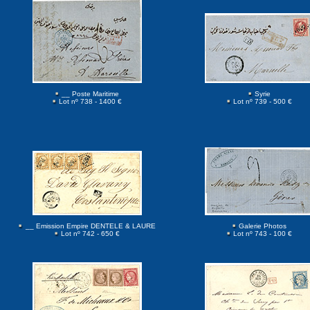
__ Poste Maritime
Syrie
Lot nº 738 - 1400 €
Lot nº 739 - 500 €
__ Emission Empire DENTELE & LAURE
Galerie Photos
Lot nº 742 - 650 €
Lot nº 743 - 100 €