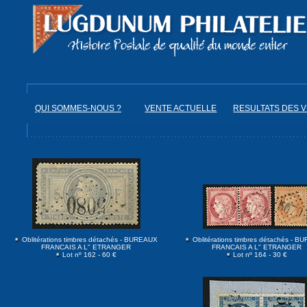
QUI SOMMES-NOUS ?
VENTE ACTUELLE
RESULTATS DES 
Oblitérations timbres détachés - BUREAUX
Oblitérations timbres détachés - 
FRANCAIS A L" ETRANGER
FRANCAIS A L" ETRANGER
Lot nº 162 - 60 €
Lot nº 164 - 30 €