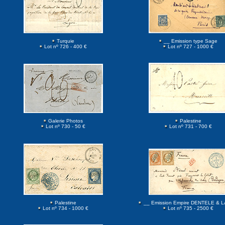
Turquie
__ Emission type Sage
Lot nº 726 - 400 €
Lot nº 727 - 1000 €
Galerie Photos
Palestine
Lot nº 730 - 50 €
Lot nº 731 - 700 €
Palestine
__ Emission Empire DENTELE & 
Lot nº 734 - 1000 €
Lot nº 735 - 2500 €