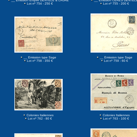
__ Emission Empire DENTELE & LAURE
__ Emission CERES DENTEL
Lot nº 754 - 250 €
Lot nº 755 - 200 €
__ Emission type Sage
__ Emission type Sage
Lot nº 758 - 350 €
Lot nº 759 - 60 €
Colonies Italiennes
Colonies Italiennes
Lot nº 762 - 80 €
Lot nº 763 - 100 €