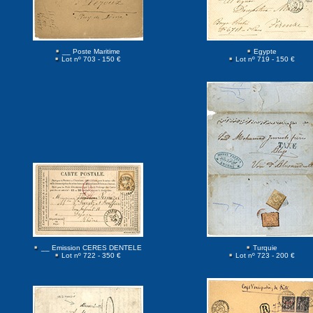
__ Poste Maritime
Egypte
Lot nº 703 - 150 €
Lot nº 719 - 150 €
__ Emission CERES DENTELE
Turquie
Lot nº 722 - 350 €
Lot nº 723 - 200 €