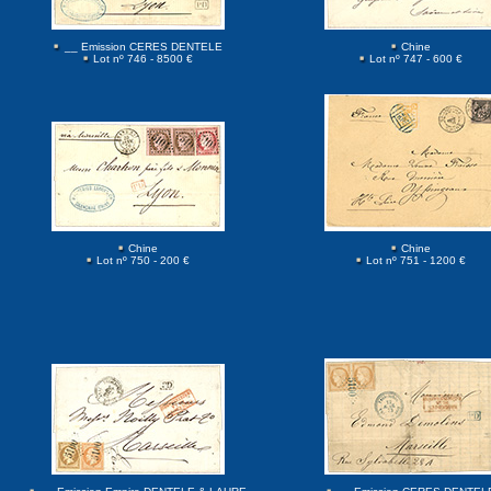
__ Emission CERES DENTELE
Chine
Lot nº 746 - 8500 €
Lot nº 747 - 600 €
Chine
Chine
Lot nº 750 - 200 €
Lot nº 751 - 1200 €