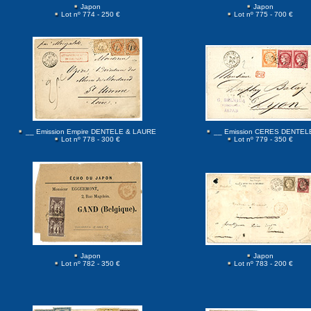
Japon
Japon
Lot nº 774 - 250 €
Lot nº 775 - 700 €
__ Emission Empire DENTELE & LAURE
__ Emission CERES DENTEL
Lot nº 778 - 300 €
Lot nº 779 - 350 €
Japon
Japon
Lot nº 782 - 350 €
Lot nº 783 - 200 €