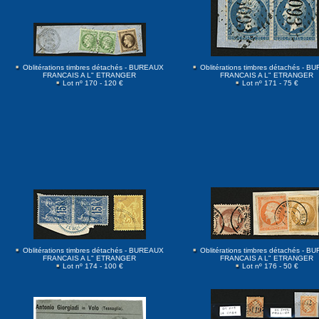
Oblitérations timbres détachés - BUREAUX
Oblitérations timbres détachés - 
FRANCAIS A L" ETRANGER
FRANCAIS A L" ETRANGER
Lot nº 170 - 120 €
Lot nº 171 - 75 €
Oblitérations timbres détachés - BUREAUX
Oblitérations timbres détachés - 
FRANCAIS A L" ETRANGER
FRANCAIS A L" ETRANGER
Lot nº 174 - 100 €
Lot nº 176 - 50 €