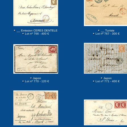
__ Emission CERES DENTELE
__ Tunisie
Lot nº 766 - 400 €
Lot nº 767 - 300 €
Japon
Japon
Lot nº 770 - 120 €
Lot nº 771 - 400 €