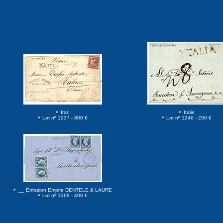
Iran
Italie
Lot nº 1237 - 800 €
Lot nº 1246 - 250 €
__ Emission Empire DENTELE & LAURE
Lot nº 1368 - 400 €