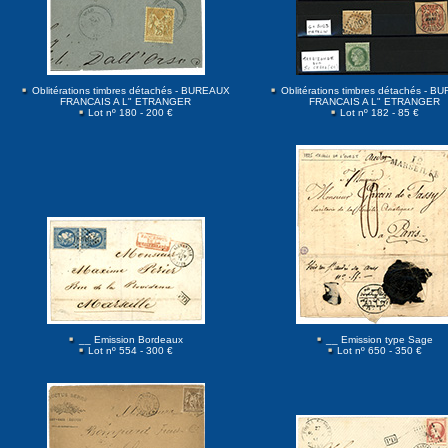
Oblitérations timbres détachés - BUREAUX
Oblitérations timbres détachés - 
FRANCAIS A L" ETRANGER
FRANCAIS A L" ETRANGER
Lot nº 180 - 200 €
Lot nº 182 - 85 €
__ Emission Bordeaux
__ Emission type Sage
Lot nº 554 - 300 €
Lot nº 650 - 350 €