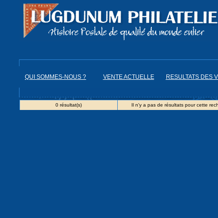
QUI SOMMES-NOUS ?
VENTE ACTUELLE
RESULTATS DES 
0 résultat(s)
Il n'y a pas de résultats pour cette rec