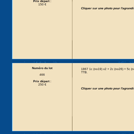
Prix départ :
150 €
Cliquer sur une photo pour l'agrand
Numéro du lot
1867 1c (no19) x2 + 2c (no26) + 5c 
TTB.
466
Prix départ :
250 €
Cliquer sur une photo pour l'agrand