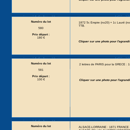
Numéro du lot
1872 5c Empire (no20) + 1c Lauré (no
TTB.
580
Prix départ :
180 €
Cliquer sur une photo pour l'agrand
Numéro du lot
2 lettres de PARIS pour la GRECE : 1
581
Prix départ :
100 €
Cliquer sur une photo pour l'agran
Numéro du lot
ALSACE-LORRAINE : 1871 FRANCE 20c (