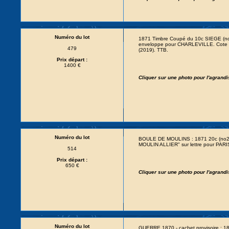
Numéro du lot
1871 Timbre Coupé du 10c SIEGE (no
enveloppe pour CHARLEVILLE. Cote
479
(2019). TTB.
Prix départ :
1400 €
Cliquer sur une photo pour l'agrand
Numéro du lot
BOULE DE MOULINS : 1871 20c (no29
MOULIN ALLIER" sur lettre pour PAR
514
Prix départ :
650 €
Cliquer sur une photo pour l'agrand
Numéro du lot
GUERRE 1870 - cachet provisoire : 187