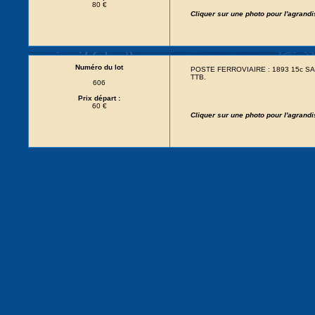
80 €
Cliquer sur une photo pour l'agrand
Numéro du lot
POSTE FERROVIAIRE : 1893 15c SAGE 
TTB.
606
Prix départ :
60 €
Cliquer sur une photo pour l'agrand