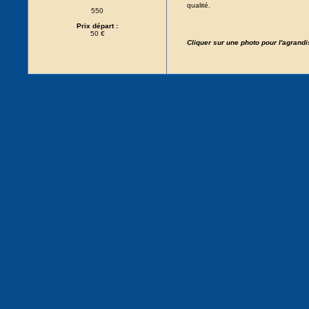
qualité.
550
Prix départ :
50 €
Cliquer sur une photo pour l'agrand