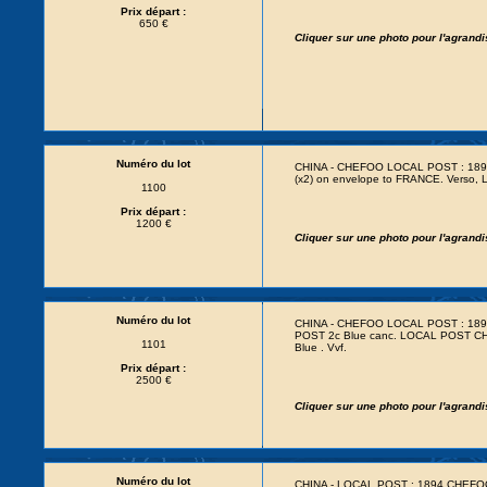
Prix départ :
650 €
Cliquer sur une photo pour l'agrand
Numéro du lot
CHINA - CHEFOO LOCAL POST : 18
(x2) on envelope to FRANCE. Vers
1100
Prix départ :
1200 €
Cliquer sur une photo pour l'agrand
Numéro du lot
CHINA - CHEFOO LOCAL POST : 189
POST 2c Blue canc. LOCAL POST CHE
1101
Blue . Vvf.
Prix départ :
2500 €
Cliquer sur une photo pour l'agrand
Numéro du lot
CHINA - LOCAL POST : 1894 CHEF