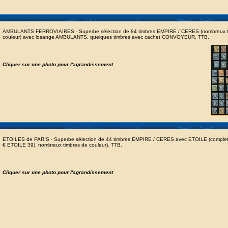
AMBULANTS FERROVIAIRES - Superbe sélection de 84 timbres EMPIRE / CERES (nombreux t
couleur) avec losange AMBULANTS, quelques timbres avec cachet CONVOYEUR. TTB.
Cliquer sur une photo pour l'agrandissement
ETOILES de PARIS - Superbe sélection de 44 timbres EMPIRE / CERES avec ETOILE (comple
€ ETOILE 39), nombreux timbres de couleur). TTB.
Cliquer sur une photo pour l'agrandissement