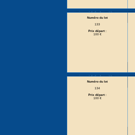
Numéro du lot
133
Prix départ :
100 €
Numéro du lot
134
Prix départ :
100 €