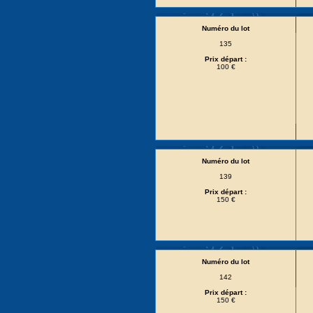
Numéro du lot
135
Prix départ :
100 €
Numéro du lot
139
Prix départ :
150 €
Numéro du lot
142
Prix départ :
150 €