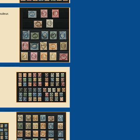
uleur.