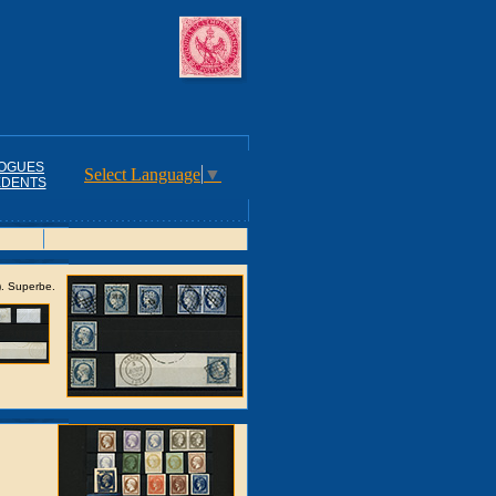
OGUES
Select Language
▼
DENTS
. Superbe.