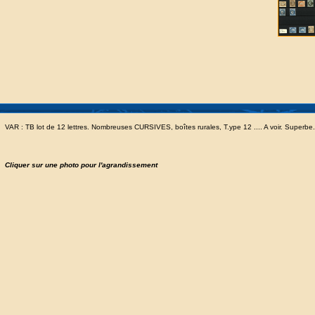
VAR : TB lot de 12 lettres. Nombreuses CURSIVES, boîtes rurales, T.ype 12 .... A voir. Superbe.
Cliquer sur une photo pour l'agrandissement